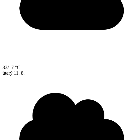
33/17 °C
úterý
11. 8.