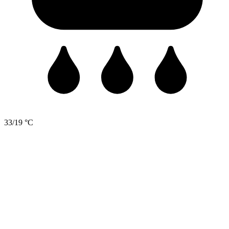
33/19 °C