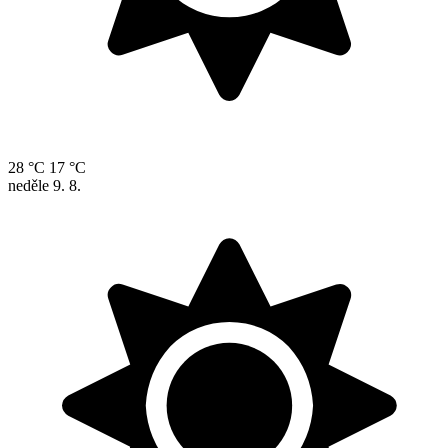
28 °C
17 °C
neděle
9. 8.